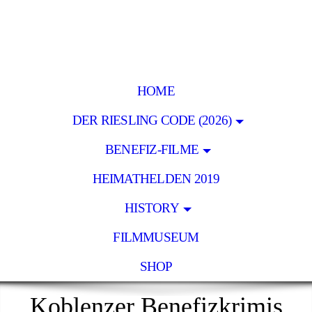
HOME
DER RIESLING CODE (2026)
BENEFIZ-FILME
HEIMATHELDEN 2019
HISTORY
FILMMUSEUM
SHOP
Koblenzer Benefizkrimis