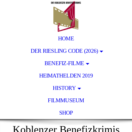
HOME
DER RIESLING CODE (2026)
BENEFIZ-FILME
HEIMATHELDEN 2019
HISTORY
FILMMUSEUM
SHOP
Koblenzer Benefizkrimis