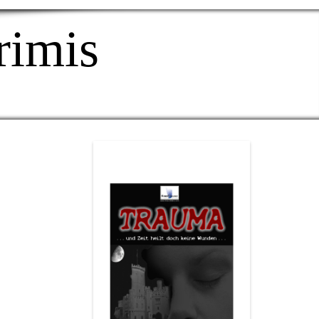
rimis