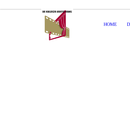
HOME
D