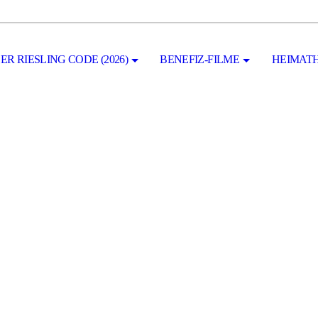
ER RIESLING CODE (2026)
BENEFIZ-FILME
HEIMATH