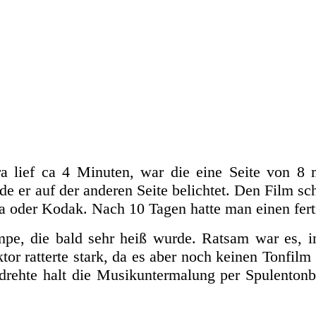
 lief ca 4 Minuten, war die eine Seite von 8
de er auf der anderen Seite belichtet. Den Film s
a oder Kodak. Nach 10 Tagen hatte man einen fert
mpe, die bald sehr heiß wurde. Ratsam war es, 
or ratterte stark, da es aber noch keinen Tonfilm 
drehte halt die Musikuntermalung per Spulenton