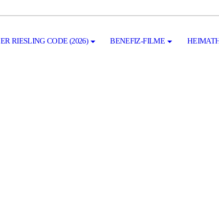
ER RIESLING CODE (2026)
BENEFIZ-FILME
HEIMATH