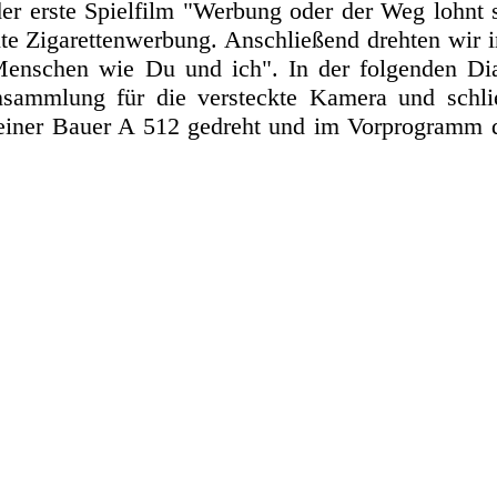
r erste Spielfilm "Werbung oder der Weg lohnt s
nte Zigarettenwerbung. Anschließend drehten wir 
Menschen wie Du und ich". In der folgenden D
nsammlung für die versteckte Kamera und schli
 einer Bauer A 512 gedreht und im Vorprogramm