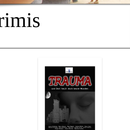
rimis