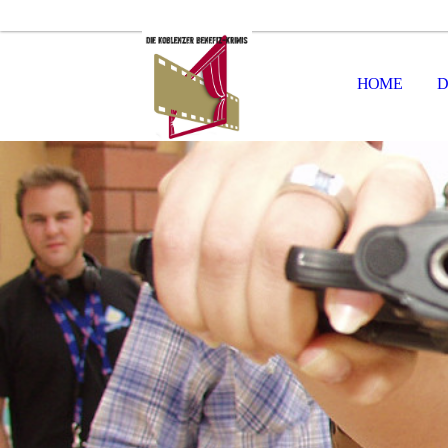
HOME
D