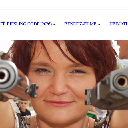
ER RIESLING CODE (2026)
BENEFIZ-FILME
HEIMATH